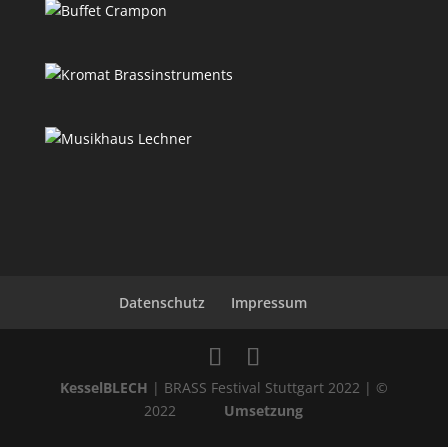
Datenschutz
Impressum
KesselBLECH
| BRASS Festival Stuttgart 2022 | ©
2022
Umsetzung