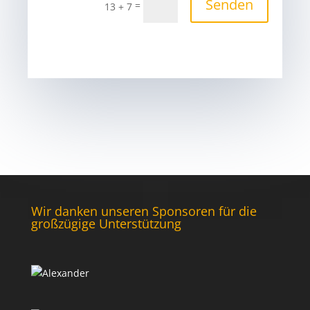
Senden
=
13 + 7
Wir danken unseren Sponsoren für die
großzügige Unterstützung