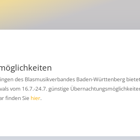
möglichkeiten
ngen des Blasmusikverbandes Baden-Württenberg bietet f
vals vom 16.7.-24.7. günstige Übernachtungsmöglichkeit
r finden Sie
hier
.