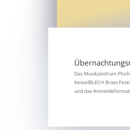
Übernachtungs
Das Musikzentrum Plochi
KesselBLECH Brass Festi
und das Anmeldeformula