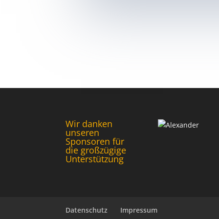
Wir danken
unseren
Sponsoren für
die großzügige
Unterstützung
Datenschutz
Impressum